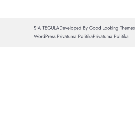
SIA TEGULA
Developed By
Good Looking Themes
WordPress
.
Privātuma Politika
Privātuma Politika