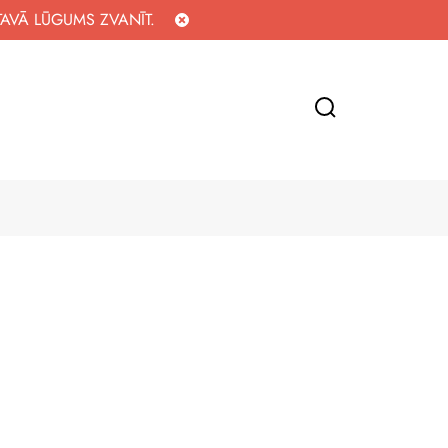
TAVĀ LŪGUMS ZVANĪT.