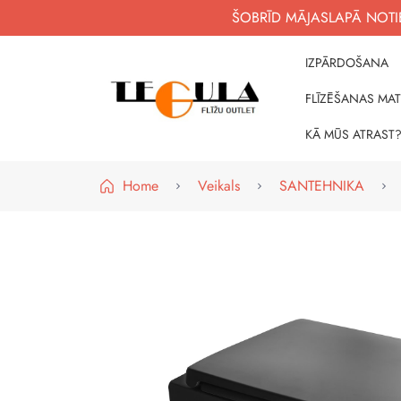
ŠOBRĪD MĀJASLAPĀ NOTIE
IZPĀRDOŠANA
FLĪZĒŠANAS MAT
WWW.FLIZUOUTLET.LV
KVALITATĪVAS FLĪZES PAR PIEEJAMĀM CE
KĀ MŪS ATRAST
Home
Veikals
SANTEHNIKA