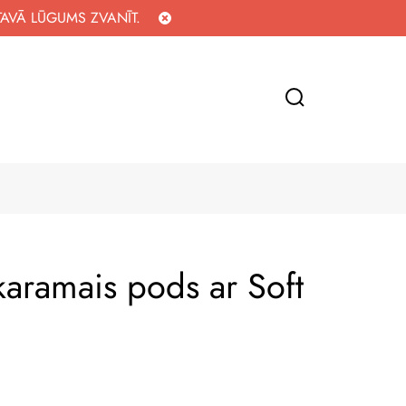
TAVĀ LŪGUMS ZVANĪT.
aramais pods ar Soft