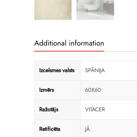
Additional information
Izcelsmes valsts
SPĀNIJA
Izmērs
60X60
Ražotājs
VITACER
Retificēta
JĀ