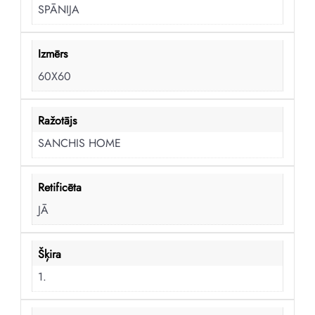
SPĀNIJA
Izmērs
60X60
Ražotājs
SANCHIS HOME
Retificēta
JĀ
Šķira
1.