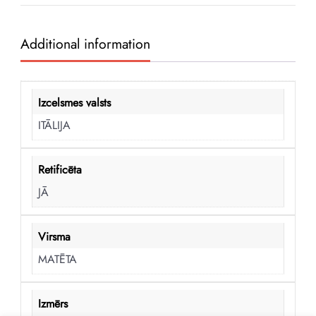
quantity
Additional information
Izcelsmes valsts
ITĀLIJA
Retificēta
JĀ
Virsma
MATĒTA
Izmērs