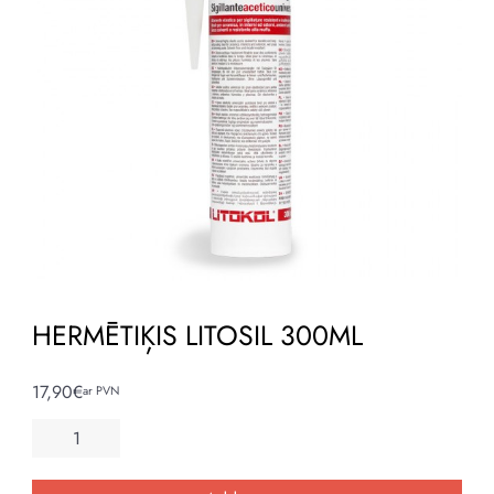
HERMĒTIĶIS LITOSIL 300ML
17,90
€
ar PVN
HERMĒTIĶIS
LITOSIL